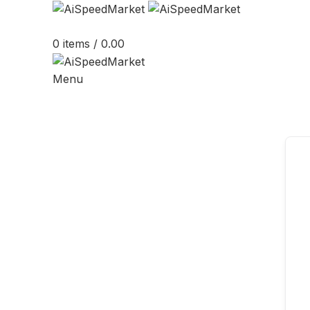
0
items
/
0.00
Menu